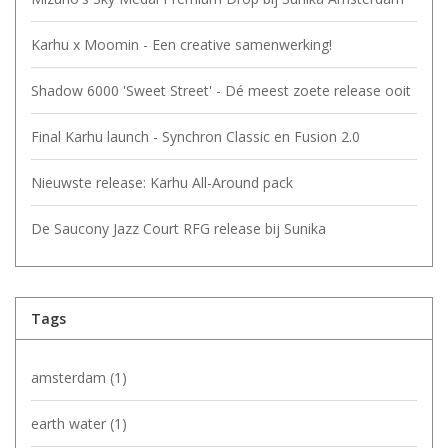
Karhu x Moomin - Een creative samenwerking!
Shadow 6000 'Sweet Street' - Dé meest zoete release ooit
Final Karhu launch - Synchron Classic en Fusion 2.0
Nieuwste release: Karhu All-Around pack
De Saucony Jazz Court RFG release bij Sunika
Tags
amsterdam
(1)
earth water
(1)