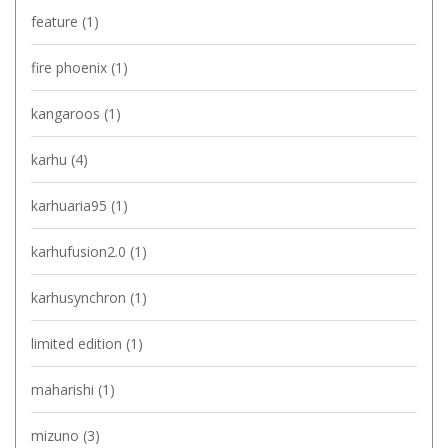
feature
(1)
fire phoenix
(1)
kangaroos
(1)
karhu
(4)
karhuaria95
(1)
karhufusion2.0
(1)
karhusynchron
(1)
limited edition
(1)
maharishi
(1)
mizuno
(3)