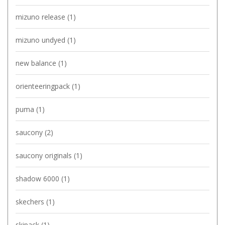
mizuno release
(1)
mizuno undyed
(1)
new balance
(1)
orienteeringpack
(1)
puma
(1)
saucony
(2)
saucony originals
(1)
shadow 6000
(1)
skechers
(1)
skipack
(1)