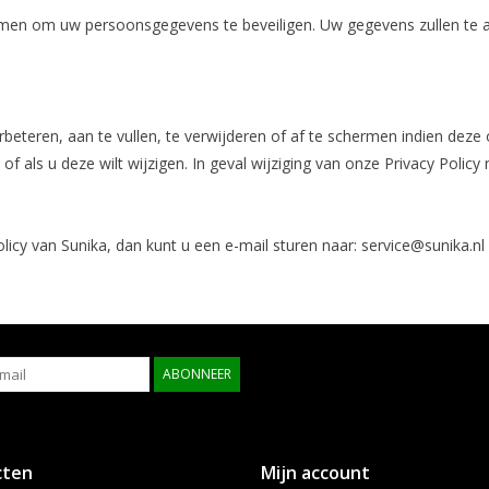
en om uw persoonsgegevens te beveiligen. Uw gegevens zullen te al
eren, aan te vullen, te verwijderen of af te schermen indien deze on
f als u deze wilt wijzigen. In geval wijziging van onze Privacy Policy 
icy van Sunika, dan kunt u een e-mail sturen naar:
service@sunika.nl
ABONNEER
cten
Mijn account