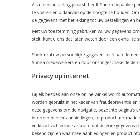
Als u een bestelling plaatst, heeft Sunika bepaalde 
te voeren en u daarvan op de hoogte te houden. Om 
de gegevens met betrekking tot uw bestellingen en h
Met uw toestemming gebruiken wij uw gegevens om u te
stelt, kunt u ons dat laten weten door een e-mail te 
Sunika zal uw persoonlijke gegevens niet aan derden ve
Sunika medewerkers en door ons ingeschakelde derden
Privacy op internet
Bij elk bezoek aan onze online winkel wordt automati
worden gebruikt in het kader van fraudepreventie en
deze gegevens om de navigatie, bezochte pagina's en 
informeren over aanbiedingen, of productinformatie di
verklaart zich ermee akkoord dat de zoekgegevens d
bekend zijn en waarmee aanbiedingen en productinf