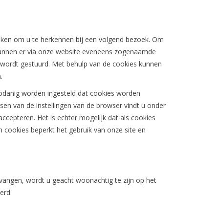
uiken om u te herkennen bij een volgend bezoek. Om
, kunnen er via onze website eveneens zogenaamde
r wordt gestuurd. Met behulp van de cookies kunnen
.
zodanig worden ingesteld dat cookies worden
sen van de instellingen van de browser vindt u onder
ccepteren. Het is echter mogelijk dat als cookies
n cookies beperkt het gebruik van onze site en
ntvangen, wordt u geacht woonachtig te zijn op het
verd.