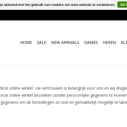
 je akkoord met het gebruik van cookies om onze website te verbeteren.
Dit 
HOME
SALE
NEW ARRIVALS
DAMES
HEREN
KL
 deze online winkel. Uw vertrouwen is belangrijk voor ons en wij drage
 onze online winkel bezoeken zonder persoonlijke gegevens te hoeven
gegevens om de bestellingen zo snel en gemakkelijk mogelijk te late