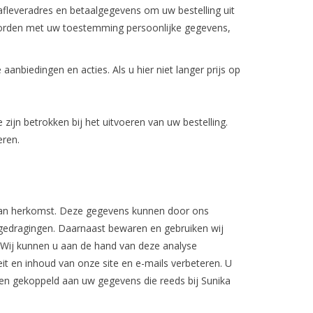
 afleveradres en betaalgegevens om uw bestelling uit
 worden met uw toestemming persoonlijke gegevens,
biedingen en acties. Als u hier niet langer prijs op
zijn betrokken bij het uitvoeren van uw bestelling.
eren.
il van herkomst. Deze gegevens kunnen door ons
 gedragingen. Daarnaast bewaren en gebruiken wij
. Wij kunnen u aan de hand van deze analyse
eit en inhoud van onze site en e-mails verbeteren. U
en gekoppeld aan uw gegevens die reeds bij Sunika