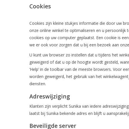
Cookies
Cookies zijn kleine stukjes informatie die door uw
onze online winkel te optimaliseren en u persoonlij
cookies op uw computer geplaatst. Een cookie is een
we er ook voor zorgen dat u bij een bezoek aan onze 
U kunt uw browser zo instellen dat u tijdens het wi
geweigerd of dat u op de hoogte wordt gesteld, wanne
‘Help’ in de toolbar van de meeste browsers. Voor ee
worden geweigerd, het gebruik van het winkelwagentje 
diensten.
Adreswijziging
Klanten zijn verplicht Sunika van iedere adreswijzigi
laatst bij Sunika bekende adres en blijft u aansprakel
Beveiligde server