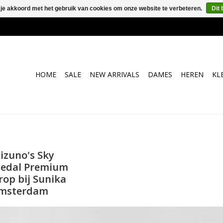
 je akkoord met het gebruik van cookies om onze website te verbeteren.
Dit 
HOME
SALE
NEW ARRIVALS
DAMES
HEREN
KL
izuno's Sky
edal Premium
rop bij Sunika
msterdam