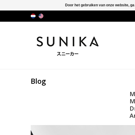
Door het gebruiken van onze website, ga
Blog
M
M
D
A