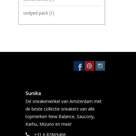
undyed pack
(1)
Sunika
Dé sneakerwinkel van Amsterdam met
de beste collectie sneakers van alle
topmerken New Balance, Saucony,
Karhu, Mizuno en meer
+31 6 82869406