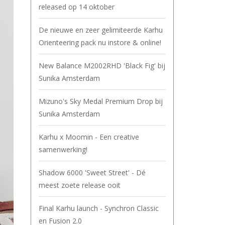
released op 14 oktober
De nieuwe en zeer gelimiteerde Karhu
Orienteering pack nu instore & online!
New Balance M2002RHD 'Black Fig' bij
Sunika Amsterdam
Mizuno's Sky Medal Premium Drop bij
Sunika Amsterdam
Karhu x Moomin - Een creative
samenwerking!
Shadow 6000 'Sweet Street' - Dé
meest zoete release ooit
Final Karhu launch - Synchron Classic
en Fusion 2.0