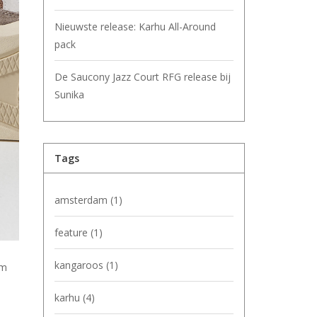
Nieuwste release: Karhu All-Around
pack
De Saucony Jazz Court RFG release bij
Sunika
Tags
amsterdam
(1)
feature
(1)
kangaroos
(1)
um
karhu
(4)