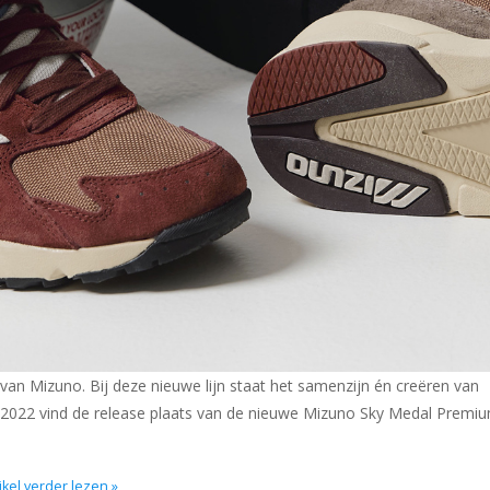
an Mizuno. Bij deze nieuwe lijn staat het samenzijn én creëren van
 2022 vind de release plaats van de nieuwe Mizuno Sky Medal Premi
ikel verder lezen »