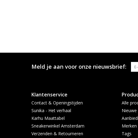
Meld je aan voor onze nieuwsbrief:
Klantenservice
Produ
Contact & Openingstijden
Alle pro
Sunika - Het verhaal
Nieuwe 
Karhu Maattabel
Aanbied
Sneakerwinkel Amsterdam
Merken
Verzenden & Retourneren
Tags