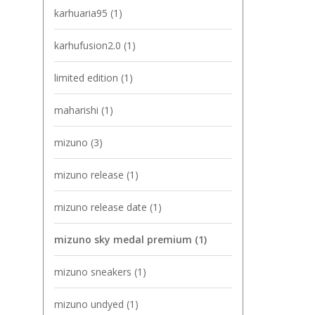
karhuaria95
(1)
karhufusion2.0
(1)
limited edition
(1)
maharishi
(1)
mizuno
(3)
mizuno release
(1)
mizuno release date
(1)
mizuno sky medal premium
(1)
mizuno sneakers
(1)
mizuno undyed
(1)