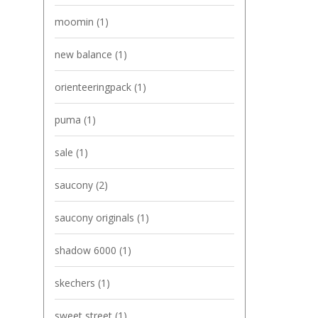
moomin
(1)
new balance
(1)
orienteeringpack
(1)
puma
(1)
sale
(1)
saucony
(2)
saucony originals
(1)
shadow 6000
(1)
skechers
(1)
sweet street
(1)