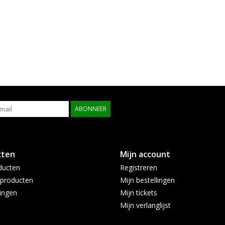
ABONNEER
cten
Mijn account
ducten
Registreren
producten
Mijn bestellingen
ingen
Mijn tickets
Mijn verlanglijst