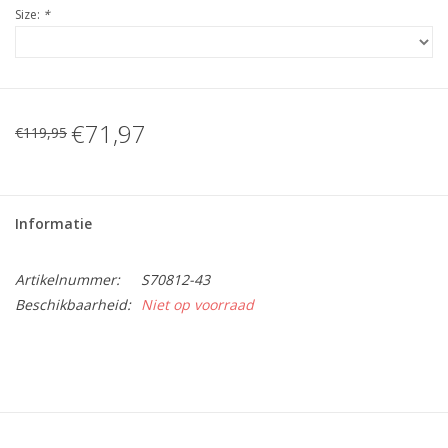
Size:
*
€71,97
€119,95
Informatie
Artikelnummer:
S70812-43
Beschikbaarheid:
Niet op voorraad