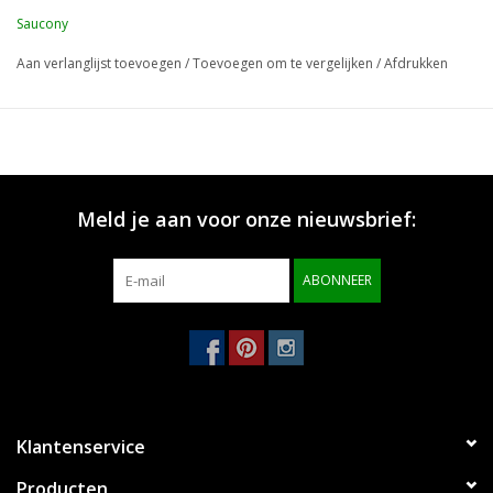
Saucony
Aan verlanglijst toevoegen
/
Toevoegen om te vergelijken
/
Afdrukken
Meld je aan voor onze nieuwsbrief:
ABONNEER
Klantenservice
Producten