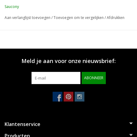
Saucony
Aan verlanglijst toevoegen
/
Toevoegen om te vergelijken
/
Afdrukken
Meld je aan voor onze nieuwsbrief:
ABONNEER
Klantenservice
Producten