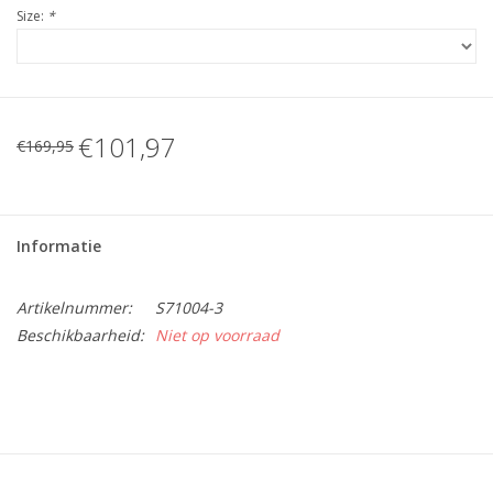
Size:
*
€101,97
€169,95
Informatie
Artikelnummer:
S71004-3
Beschikbaarheid:
Niet op voorraad