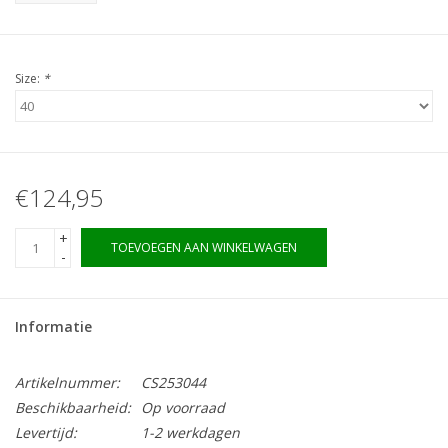
Size:
*
€124,95
+
TOEVOEGEN AAN WINKELWAGEN
-
Informatie
Artikelnummer:
CS253044
Beschikbaarheid:
Op voorraad
Levertijd:
1-2 werkdagen