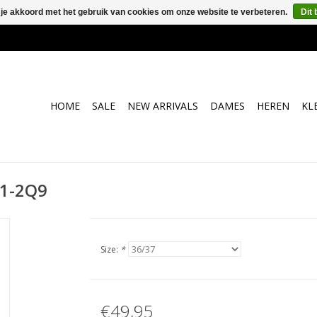
 je akkoord met het gebruik van cookies om onze website te verbeteren.
Dit 
HOME
SALE
NEW ARRIVALS
DAMES
HEREN
KL
01-2Q9
Size:
*
€49,95