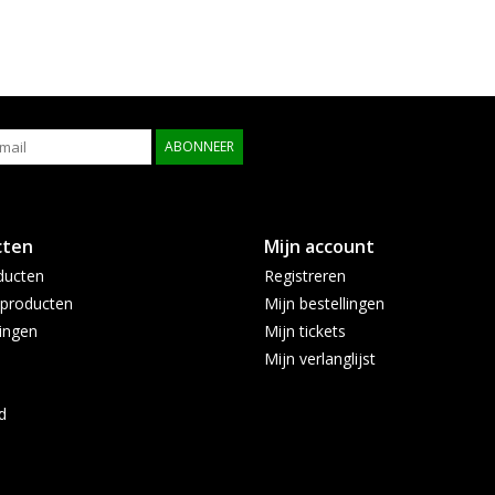
ABONNEER
cten
Mijn account
ducten
Registreren
producten
Mijn bestellingen
ingen
Mijn tickets
Mijn verlanglijst
d