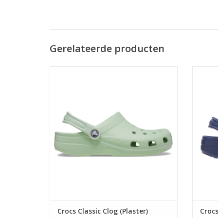
Gerelateerde producten
Crocs Classic Clog (Plaster) 10001-3VS
Crocs 
TOEVOEGEN AAN WINKELWAGEN
TO
Crocs Classic Clog (Plaster)
Crocs