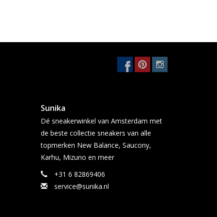
Sunika
Dé sneakerwinkel van Amsterdam met
de beste collectie sneakers van alle
topmerken New Balance, Saucony,
Karhu, Mizuno en meer
+31 6 82869406
service@sunika.nl