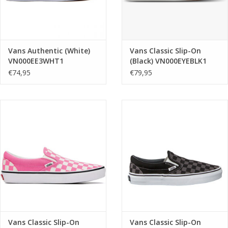
Vans Authentic (White)
Vans Classic Slip-On
VN000EE3WHT1
(Black) VN000EYEBLK1
€74,95
€79,95
Vans Classic Slip-On
Vans Classic Slip-On