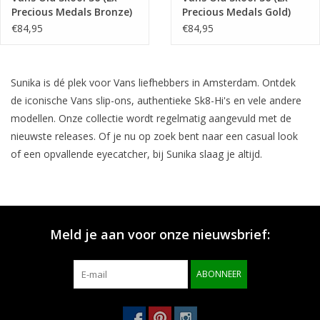
Precious Medals Bronze)
Precious Medals Gold)
VN000CNGB0Z1
VN000CQDGLD1
€84,95
€84,95
Sunika is dé plek voor Vans liefhebbers in Amsterdam. Ontdek
de iconische Vans slip-ons, authentieke Sk8-Hi's en vele andere
modellen. Onze collectie wordt regelmatig aangevuld met de
nieuwste releases. Of je nu op zoek bent naar een casual look
of een opvallende eyecatcher, bij Sunika slaag je altijd.
Meld je aan voor onze nieuwsbrief:
ABONNEER