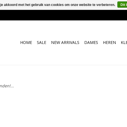
 je akkoord met het gebruik van cookies om onze website te verbeteren.
Dit 
HOME
SALE
NEW ARRIVALS
DAMES
HEREN
KL
den!...