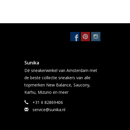
Sunika
Dé sneakerwinkel van Amsterdam met
de beste collectie sneakers van alle
topmerken New Balance, Saucony,
Karhu, Mizuno en meer
+31 6 82869406
service@sunika.nl