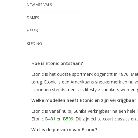
NEW ARRIVALS
DAMES
HEREN
KLEDING
Hoe is Etonic ontstaan?
Etonic is het oudste sportmerk opgericht in 1876. Met 
terug. Etonic is een Amerikaans sneakermerk en nu ver
schoenen steeds meer als lifestyle sneakers worden 
Welke modellen heeft Etonic en zijn verkrijgbaar 
Etonic is vanaf nu bij Sunika verkrijgbaar na een hel
Etonic
B481
en
B509
. Dit zijn echte court classics e
Wat is de pasvorm van Etonic?