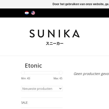
Door het gebruiken van onze website, ga
Etonic
Geen producten gevon
Min: €
0
Max: €
5
SALE