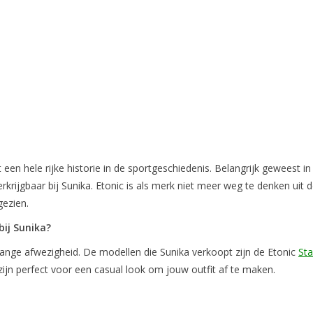
een hele rijke historie in de sportgeschiedenis. Belangrijk geweest in
krijgbaar bij Sunika. Etonic is als merk niet meer weg te denken uit 
gezien.
bij Sunika?
e lange afwezigheid. De modellen die Sunika verkoopt zijn de Etonic
Sta
n zijn perfect voor een casual look om jouw outfit af te maken.