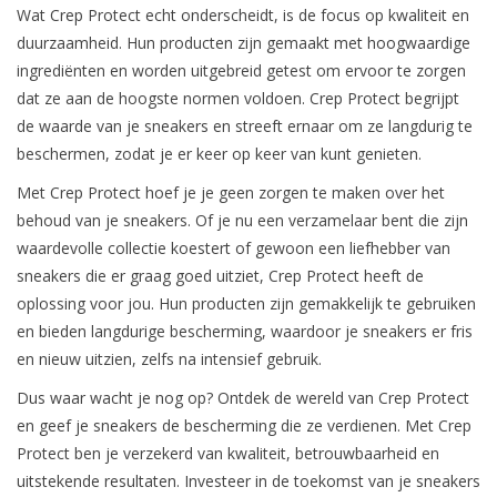
Wat Crep Protect echt onderscheidt, is de focus op kwaliteit en
duurzaamheid. Hun producten zijn gemaakt met hoogwaardige
ingrediënten en worden uitgebreid getest om ervoor te zorgen
dat ze aan de hoogste normen voldoen. Crep Protect begrijpt
de waarde van je sneakers en streeft ernaar om ze langdurig te
beschermen, zodat je er keer op keer van kunt genieten.
Met Crep Protect hoef je je geen zorgen te maken over het
behoud van je sneakers. Of je nu een verzamelaar bent die zijn
waardevolle collectie koestert of gewoon een liefhebber van
sneakers die er graag goed uitziet, Crep Protect heeft de
oplossing voor jou. Hun producten zijn gemakkelijk te gebruiken
en bieden langdurige bescherming, waardoor je sneakers er fris
en nieuw uitzien, zelfs na intensief gebruik.
Dus waar wacht je nog op? Ontdek de wereld van Crep Protect
en geef je sneakers de bescherming die ze verdienen. Met Crep
Protect ben je verzekerd van kwaliteit, betrouwbaarheid en
uitstekende resultaten. Investeer in de toekomst van je sneakers