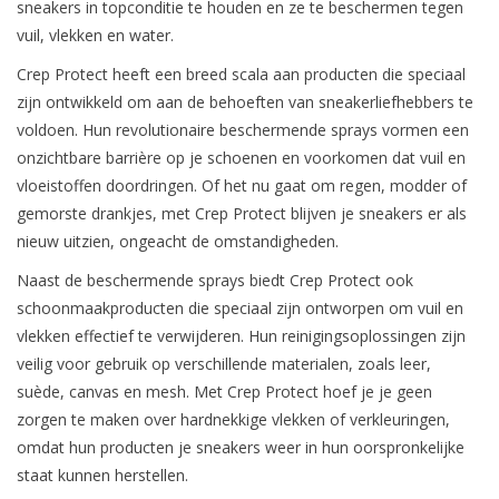
sneakers in topconditie te houden en ze te beschermen tegen
vuil, vlekken en water.
Crep Protect heeft een breed scala aan producten die speciaal
zijn ontwikkeld om aan de behoeften van sneakerliefhebbers te
voldoen. Hun revolutionaire beschermende sprays vormen een
onzichtbare barrière op je schoenen en voorkomen dat vuil en
vloeistoffen doordringen. Of het nu gaat om regen, modder of
gemorste drankjes, met Crep Protect blijven je sneakers er als
nieuw uitzien, ongeacht de omstandigheden.
Naast de beschermende sprays biedt Crep Protect ook
schoonmaakproducten die speciaal zijn ontworpen om vuil en
vlekken effectief te verwijderen. Hun reinigingsoplossingen zijn
veilig voor gebruik op verschillende materialen, zoals leer,
suède, canvas en mesh. Met Crep Protect hoef je je geen
zorgen te maken over hardnekkige vlekken of verkleuringen,
omdat hun producten je sneakers weer in hun oorspronkelijke
staat kunnen herstellen.