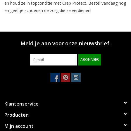
en houd ze in topconditie met Crep Protect. Bestel vandaag nog
en geef je schoenen de zorg die ze verdienen!
Meld je aan voor onze nieuwsbrief:
ABONNEER
Klantenservice
Producten
Mijn account