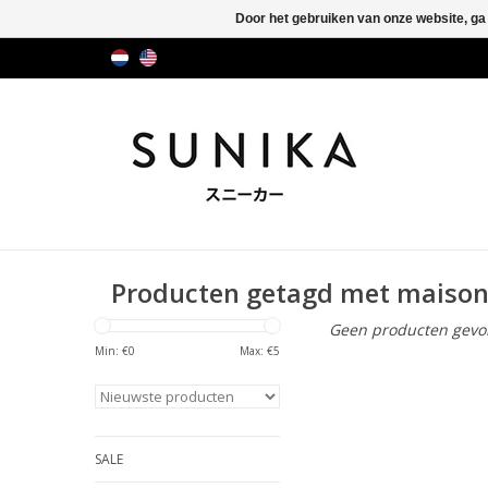
Door het gebruiken van onze website, ga
Producten getagd met maison
Geen producten gevon
Min: €
0
Max: €
5
SALE