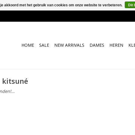
 je akkoord met het gebruik van cookies om onze website te verbeteren.
Dit 
HOME
SALE
NEW ARRIVALS
DAMES
HEREN
KL
 kitsuné
den!...