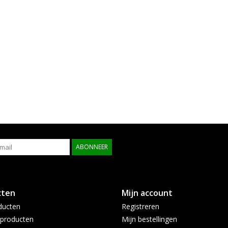
ABONNEER
cten
Mijn account
ducten
Registreren
producten
Mijn bestellingen